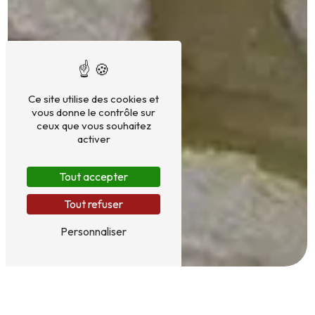
Maçonnerie
Ce site utilise des cookies et
vous donne le contrôle sur
ceux que vous souhaitez
Charpente
activer
Tout accepter
Tout refuser
Personnaliser
Couverture
depuis 25 ans